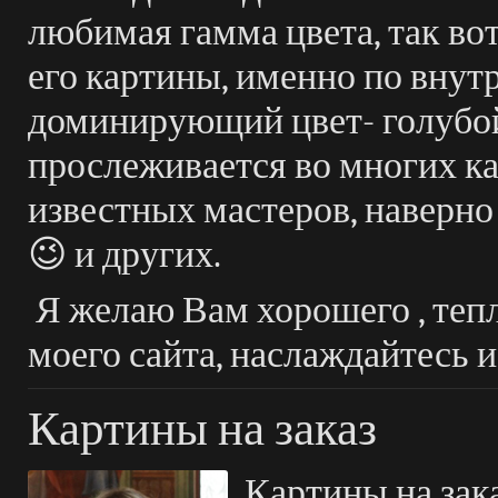
любимая гамма цвета, так вот
его картины, именно по вну
доминирующий цвет- голубой
прослеживается во многих ка
известных мастеров, наверно
😉 и других.
Я желаю Вам хорошего , теп
моего сайта, наслаждайтесь 
Картины на заказ
Картины на зака