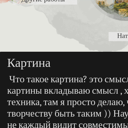
На
Картина
Что такое картина? это смысл
картины вкладываю смысл , хо
техника, там я просто делаю,
творчеству быть таким )) На
не каждый видит совместимые