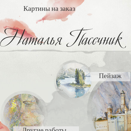
Картины на заказ
Пейзаж
Другие работы