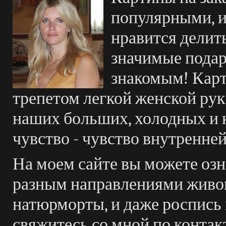
популярными, и
нравится делит
значимые подар
знакомым! Карт
трепетом легкой женской руки
наших больших, холодных и 
чувство - чувство внутренней
На моем сайте вы можете озн
разным направлениями живоп
натюрморты, и даже роспись 
свяжитесь со мной по контак