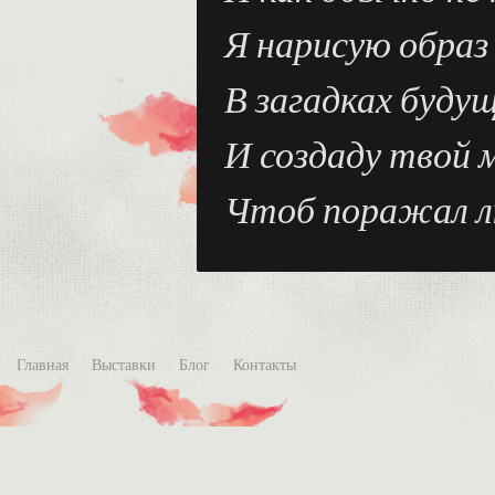
Я нарисую образ
В загадках буду
И создаду твой 
Чтоб поражал л
Главная
Выставки
Блог
Контакты