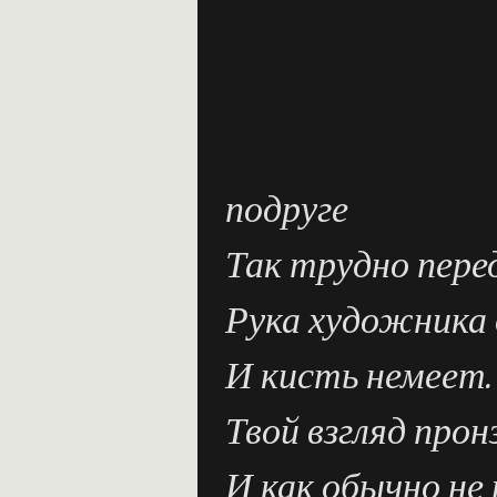
подруге
Так трудно пере
Рука художника
И кисть немеет.
Твой взгляд про
И как обычно не