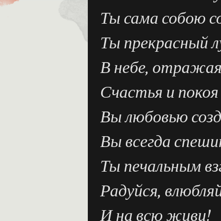
Ты сама собою с
Ты прекрасный л
В небе, отражая
Счастья и покоя
Вы любовью соз
Вы всегда спеши
Ты печальным вз
Радуйся, влюбля
И на всю живи!